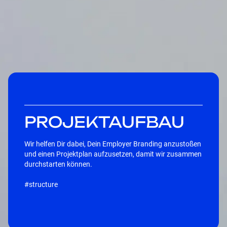
PROJEKTAUFBAU
Wir helfen Dir dabei, Dein Employer Branding anzustoßen
und einen Projektplan aufzusetzen, damit wir zusammen
durchstarten können.
#structure