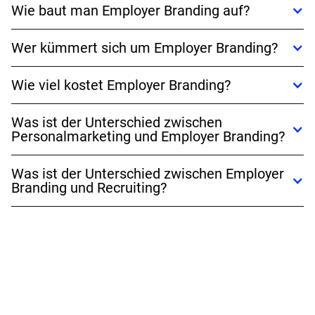
Wie baut man Employer Branding auf?
Wer kümmert sich um Employer Branding?
Wie viel kostet Employer Branding?
Was ist der Unterschied zwischen
Personalmarketing und Employer Branding?
Was ist der Unterschied zwischen Employer
Branding und Recruiting?
Employer Branding ist die strategische Positionierung
eines Unternehmens als attraktiver Arbeitgeber, während
Recruiting der operative Prozess der Anwerbung und
Einstellung von Mitarbeitenden ist. Employer Branding
unterstützt das Recruiting, indem es für Klarheit und eine
strategische Grundlage sorgt und das Unternehmen
bekannter und begehrter macht.