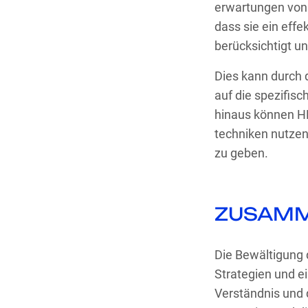
erwartungen von 
dass sie ein eff
berücksichtigt und
Dies kann durch 
auf die spezifis
hinaus können HR
techniken nutzen
zu geben.
ZUSAM
Die Bewältigung 
Strategien und e
Verständnis und 