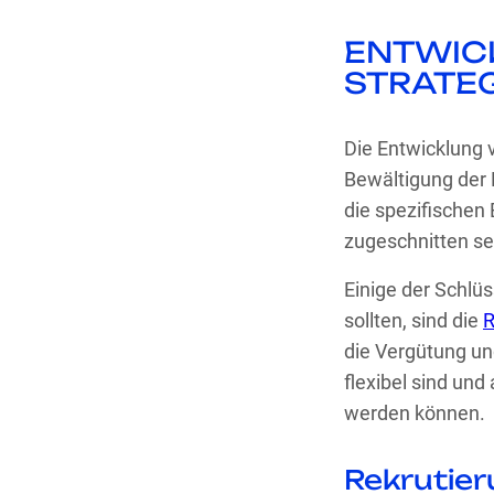
ENTWIC
STRATE
Die Entwicklung v
Bewältigung der 
die spezifischen
zugeschnitten sei
Einige der Schlüs
sollten, sind die
R
die Vergütung und
flexibel sind un
werden können.
Rekrutier