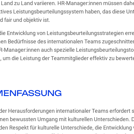
Land zu Land variieren. HR-Manager:innen müssen daher
ektives Leistungsbeurteilungssystem haben, das diese Un
 fair und objektiv ist.
die Entwicklung von Leistungsbeurteilungsstrategien erre
chen Bedürfnisse des internationalen Teams zugeschnitte
-Manager:innen auch spezielle Leistungsbeurteilungstoo
, um die Leistung der Teammitglieder effektiv zu bewer
MENFASSUNG
der Herausforderungen internationaler Teams erfordert s
inen bewussten Umgang mit kulturellen Unterschieden. 
den Respekt für kulturelle Unterschiede, die Entwicklung