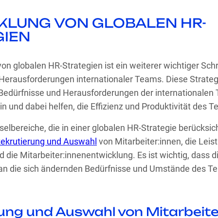
KLUNG VON GLOBALEN HR-
GIEN
on globalen HR-Strategien ist ein weiterer wichtiger Schri
Herausforderungen internationaler Teams. Diese Strategi
 Bedürfnisse und Herausforderungen der internationalen
n und dabei helfen, die Effizienz und Produktivität des T
selbereiche, die in einer globalen HR-Strategie berücksi
ekrutierung und Auswahl
von Mitarbeiter:innen, die Leis
 die Mitarbeiter:innenentwicklung. Es ist wichtig, dass d
d an die sich ändernden Bedürfnisse und Umstände des 
ung und Auswahl von Mitarbeite