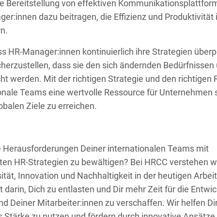
ie Bereitstellung von effektiven Kommunikationsplattfor
r:innen dazu beitragen, die Effizienz und Produktivität 
n.
ass HR-Manager:innen kontinuierlich ihre Strategien über
herzustellen, dass sie den sich ändernden Bedürfnisse
t werden. Mit der richtigen Strategie und den richtigen
onale Teams eine wertvolle Ressource für Unternehmen 
lobalen Ziele zu erreichen.
die Herausforderungen Deiner internationalen Teams mit
en HR-Strategien zu bewältigen? Bei HRCC verstehen w
ität, Innovation und Nachhaltigkeit in der heutigen Arbei
t darin, Dich zu entlasten und Dir mehr Zeit für die Entwi
Deiner Mitarbeiter:innen zu verschaffen. Wir helfen Dir, 
 Stärke zu nutzen und fördern durch innovative Ansätze