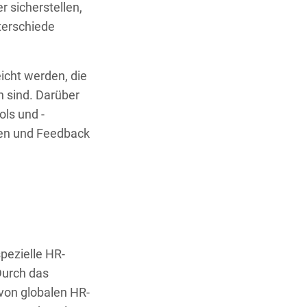
 sicherstellen,
terschiede
icht werden, die
n sind. Darüber
ls und -
ten und Feedback
pezielle HR-
Durch das
 von globalen HR-