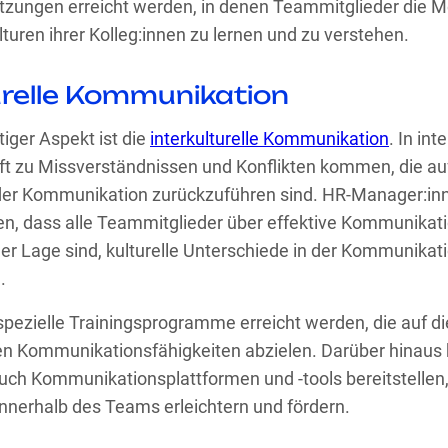
tzungen erreicht werden, in denen Teammitglieder die M
turen ihrer Kolleg:innen zu lernen und zu verstehen.
urelle Kommunikation
tiger Aspekt ist die
interkulturelle Kommunikation
. In in
t zu Missverständnissen und Konflikten kommen, die auf 
 der Kommunikation zurückzuführen sind. HR-Manager:i
len, dass alle Teammitglieder über effektive Kommunikat
der Lage sind, kulturelle Unterschiede in der Kommunikat
.
spezielle Trainingsprogramme erreicht werden, die auf d
llen Kommunikationsfähigkeiten abzielen. Darüber hinaus
ch Kommunikationsplattformen und -tools bereitstellen, 
nerhalb des Teams erleichtern und fördern.