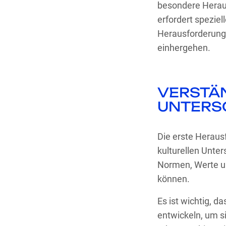
besondere Heraus
erfordert speziel
Herausforderunge
einhergehen.
VERSTÄ
UNTERS
Die erste Heraus
kulturellen Unter
Normen, Werte un
können.
Es ist wichtig, 
entwickeln, um s