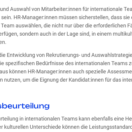
 und Auswahl von Mitarbeiter:innen für internationale T
sein. HR-Manager:innen müssen sicherstellen, dass sie d
 Team auswählen, die nicht nur über die erforderlichen F
erfügen, sondern auch in der Lage sind, in einem multiku
en.
die Entwicklung von Rekrutierungs- und Auswahlstrategie
die spezifischen Bedürfnisse des internationalen Teams 
inaus können HR-Manager:innen auch spezielle Assessme
 nutzen, um die Eignung der Kandidat:innen für das int
sbeurteilung
rteilung in internationalen Teams kann ebenfalls eine H
er kulturellen Unterschiede können die Leistungsstandard