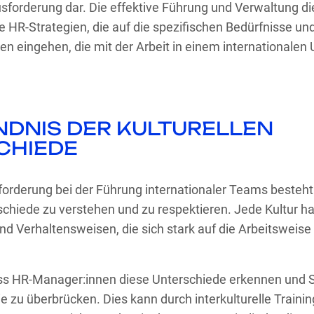
forderung dar. Die effektive Führung und Verwaltung d
le HR-Strategien, die auf die spezifischen Bedürfnisse un
n eingehen, die mit der Arbeit in einem internationalen
NDNIS DER KULTURELLEN
CHIEDE
forderung bei der Führung internationaler Teams besteht 
schiede zu verstehen und zu respektieren. Jede Kultur ha
d Verhaltensweisen, die sich stark auf die Arbeitsweise
dass HR-Manager:innen diese Unterschiede erkennen und 
ie zu überbrücken. Dies kann durch interkulturelle Train