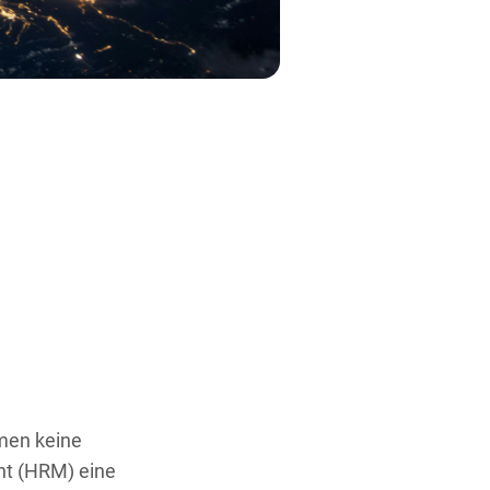
men keine
nt (HRM) eine