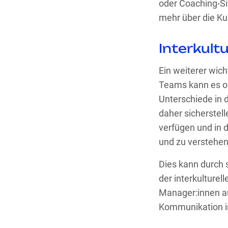
oder Coaching-Si
mehr über die Kul
Interkult
Ein weiterer wich
Teams kann es of
Unterschiede in
daher sicherstel
verfügen und in 
und zu verstehen
Dies kann durch 
der interkulture
Manager:innen au
Kommunikation in