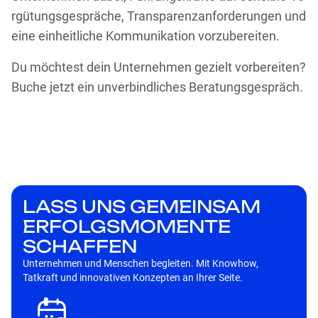
rgütungsgespräche, Transparenzanforderungen und
eine einheitliche Kommunikation vorzubereiten.
Du möchtest dein Unternehmen gezielt vorbereiten?
Buche jetzt ein unverbindliches Beratungsgespräch.
LASS UNS GEMEINSAM
ERFOLGSMOMENTE
SCHAFFEN
Un­ter­neh­men und Men­schen be­glei­ten. Mit Know­how,
Tat­kraft und in­no­va­ti­ven Kon­zep­ten an Ih­rer Sei­te.