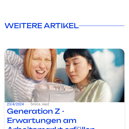
WEITERE ARTIKEL
23/4/2024
⸺
5
mins. read
Generation Z -
Erwartungen am